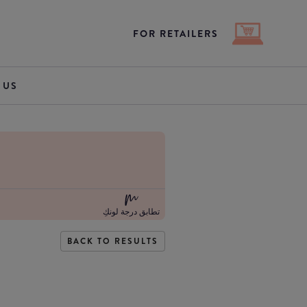
FOR RETAILERS
 US
تطابق درجة لونكِ
BACK TO RESULTS